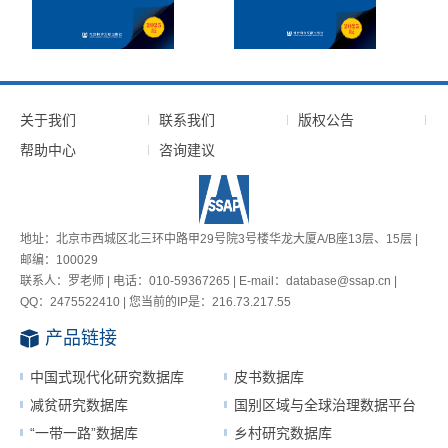
关于我们
联系我们
版权公告
帮助中心
咨询建议
地址：北京市西城区北三环中路甲29号院3号楼华龙大厦A/B座13层、15层 |
邮编：100029
联系人：罗老师 | 电话：010-59367265 | E-mail：database@ssap.cn |
QQ：2475522410 | 您当前的IP是：
216.73.217.55
产品链接
中国式现代化研究数据库
皮书数据库
减贫研究数据库
国别区域与全球治理数据平台
“一带一路”数据库
乡村研究数据库