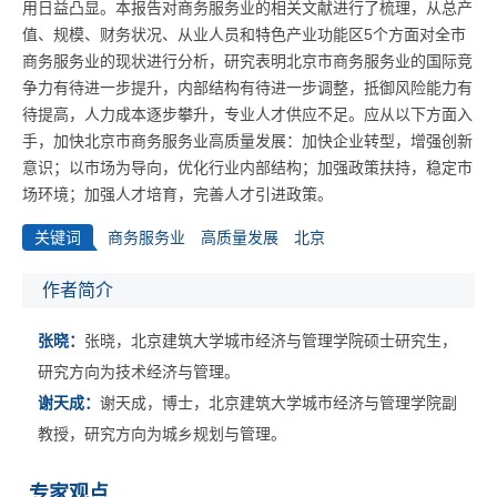
用日益凸显。本报告对商务服务业的相关文献进行了梳理，从总产
值、规模、财务状况、从业人员和特色产业功能区5个方面对全市
商务服务业的现状进行分析，研究表明北京市商务服务业的国际竞
争力有待进一步提升，内部结构有待进一步调整，抵御风险能力有
待提高，人力成本逐步攀升，专业人才供应不足。应从以下方面入
手，加快北京市商务服务业高质量发展：加快企业转型，增强创新
意识；以市场为导向，优化行业内部结构；加强政策扶持，稳定市
场环境；加强人才培育，完善人才引进政策。
关键词
商务服务业
高质量发展
北京
作者简介
张晓：
张晓，北京建筑大学城市经济与管理学院硕士研究生，
研究方向为技术经济与管理。
谢天成：
谢天成，博士，北京建筑大学城市经济与管理学院副
教授，研究方向为城乡规划与管理。
专家观点