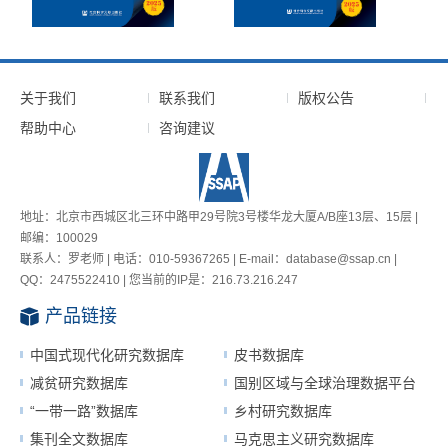
关于我们
联系我们
版权公告
帮助中心
咨询建议
地址：北京市西城区北三环中路甲29号院3号楼华龙大厦A/B座13层、15层 |
邮编：100029
联系人：罗老师 | 电话：010-59367265 | E-mail：database@ssap.cn |
QQ：2475522410 | 您当前的IP是：
216.73.216.247
产品链接
中国式现代化研究数据库
皮书数据库
减贫研究数据库
国别区域与全球治理数据平台
“一带一路”数据库
乡村研究数据库
集刊全文数据库
马克思主义研究数据库