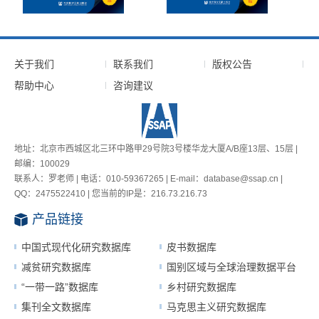
关于我们
联系我们
版权公告
帮助中心
咨询建议
地址：北京市西城区北三环中路甲29号院3号楼华龙大厦A/B座13层、15层 |
邮编：100029
联系人：罗老师 | 电话：010-59367265 | E-mail：database@ssap.cn |
QQ：2475522410 | 您当前的IP是：
216.73.216.73
产品链接
中国式现代化研究数据库
皮书数据库
减贫研究数据库
国别区域与全球治理数据平台
“一带一路”数据库
乡村研究数据库
集刊全文数据库
马克思主义研究数据库