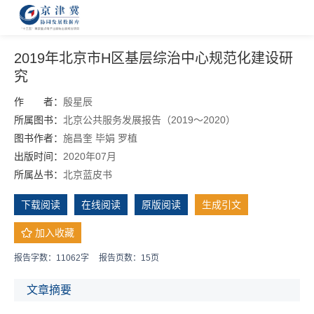
2019年北京市H区基层综治中心规范化建设研
究
作 者：
殷星辰
所属图书：
北京公共服务发展报告（2019～2020）
图书作者：
施昌奎
毕娟
罗植
出版时间：
2020年07月
所属丛书：
北京蓝皮书
下载阅读
在线阅读
原版阅读
生成引文
加入收藏
报告字数：11062字
报告页数：15页
文章摘要