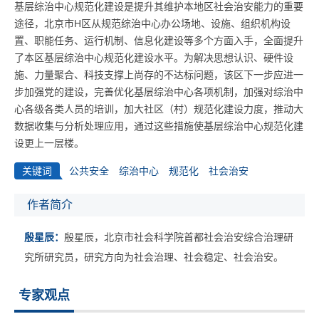
基层综治中心规范化建设是提升其维护本地区社会治安能力的重要
途径，北京市H区从规范综治中心办公场地、设施、组织机构设
置、职能任务、运行机制、信息化建设等多个方面入手，全面提升
了本区基层综治中心规范化建设水平。为解决思想认识、硬件设
施、力量聚合、科技支撑上尚存的不达标问题，该区下一步应进一
步加强党的建设，完善优化基层综治中心各项机制，加强对综治中
心各级各类人员的培训，加大社区（村）规范化建设力度，推动大
数据收集与分析处理应用，通过这些措施使基层综治中心规范化建
设更上一层楼。
关键词
公共安全
综治中心
规范化
社会治安
作者简介
殷星辰：
殷星辰，北京市社会科学院首都社会治安综合治理研
究所研究员，研究方向为社会治理、社会稳定、社会治安。
专家观点