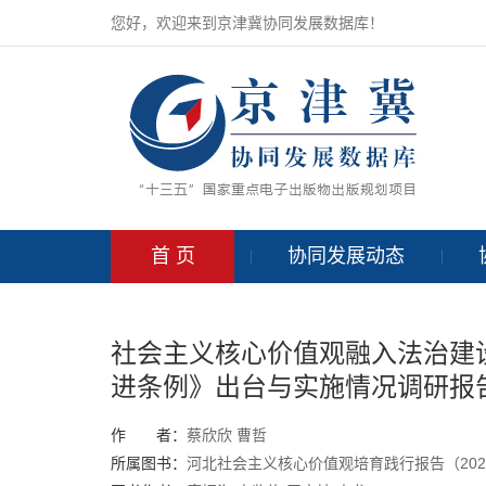
您好，欢迎来到京津冀协同发展数据库！
首 页
协同发展动态
社会主义核心价值观融入法治建
进条例》出台与实施情况调研报
作 者：
蔡欣欣
曹哲
所属图书：
河北社会主义核心价值观培育践行报告（202