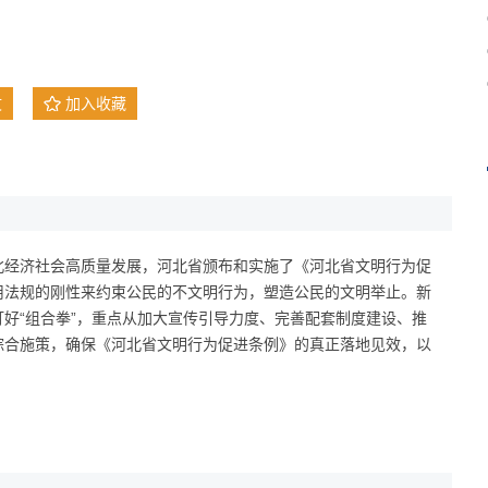
文
加入收藏
北经济社会高质量发展，河北省颁布和实施了《河北省文明行为促
用法规的刚性来约束公民的不文明行为，塑造公民的文明举止。新
好“组合拳”，重点从加大宣传引导力度、完善配套制度建设、推
综合施策，确保《河北省文明行为促进条例》的真正落地见效，以