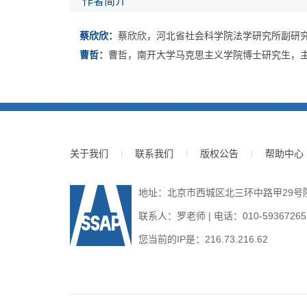
作者简介
蔡欣欣：
蔡欣欣，河北省社会科学院法学研究所副研
曹哲：
曹哲，南开大学马克思主义学院博士研究生，
关于我们
联系我们
版权公告
帮助中心
地址：北京市西城区北三环中路甲29号院3号
联系人：罗老师 | 电话：010-59367265 | E
您当前的IP是：
216.73.216.62