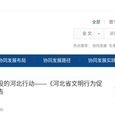
全部
|
图
全 文
热点推荐：
协同发展
冬
协同发展布局
协同发展路径
协同发展实
设的河北行动——《河北省文明行为促
告
0）