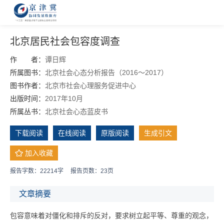
北京居民社会包容度调查
作 者：
谭日辉
所属图书：
北京社会心态分析报告（2016～2017）
图书作者：
北京市社会心理服务促进中心
出版时间：
2017年10月
所属丛书：
北京社会心态蓝皮书
下载阅读
在线阅读
原版阅读
生成引文
加入收藏
报告字数：22214字
报告页数：23页
文章摘要
包容意味着对僵化和排斥的反对，要求树立起平等、尊重的观念，