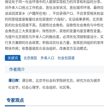
保证处于同一社会环境中的人能够实现权力的共享和利益的分享。
对外来人口抢占工作机会、恶化治安状况、恶化城市环境、最终应
该返回其家乡（户籍所在地）、不应获得户口、不应享受相关权益
的同意程度是衡量社会包容度的“六指标”。实证结果表明，北京居
民的社会包容度不高。先赋性社会角色、自致性社会角色与中性社
会角色这三大类变量中，除性别外，其他的变量均是显著性变量。
为提升北京居民与外来人口的融合度，必须优化顶层制度设计，实
行多方兼顾的社会政策；积极动员社会力量，发挥民间组织的宣传
帮扶作用；依靠基层民众自治组织，改善双方互动模式。
关键词
北京居民
外来人口
社会包容度
作者简介
谭日辉：
谭日辉，北京市社会科学院研究员，研究方向为城市
社会学，社会心理学、社会组织、社区等。
专家观点