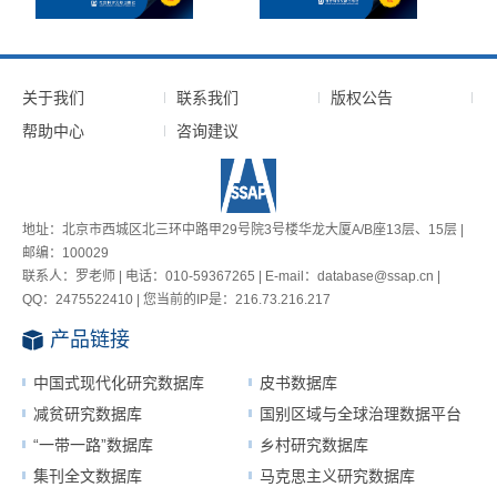
关于我们
联系我们
版权公告
帮助中心
咨询建议
地址：北京市西城区北三环中路甲29号院3号楼华龙大厦A/B座13层、15层 |
邮编：100029
联系人：罗老师 | 电话：010-59367265 | E-mail：database@ssap.cn |
QQ：2475522410 | 您当前的IP是：
216.73.216.217
产品链接
中国式现代化研究数据库
皮书数据库
减贫研究数据库
国别区域与全球治理数据平台
“一带一路”数据库
乡村研究数据库
集刊全文数据库
马克思主义研究数据库