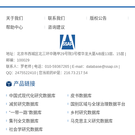
关于我们
联系我们
版权公告
帮助中心
咨询建议
地址：北京市西城区北三环中路甲29号院3号楼华龙大厦A/B座13层、15层 |
邮编：100029
联系人：罗老师 | 电话：010-59367265 | E-mail：database@ssap.cn |
QQ：2475522410 | 您当前的IP是：
216.73.217.54
产品链接
中国式现代化研究数据库
皮书数据库
减贫研究数据库
国别区域与全球治理数据平台
“一带一路”数据库
乡村研究数据库
集刊全文数据库
马克思主义研究数据库
社会学研究数据库