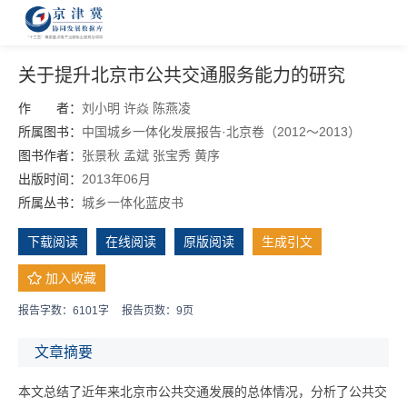
关于提升北京市公共交通服务能力的研究
作 者：
刘小明
许焱
陈燕凌
所属图书：
中国城乡一体化发展报告·北京卷（2012～2013）
图书作者：
张景秋
孟斌
张宝秀
黄序
出版时间：
2013年06月
所属丛书：
城乡一体化蓝皮书
下载阅读
在线阅读
原版阅读
生成引文
加入收藏
报告字数：6101字
报告页数：9页
文章摘要
本文总结了近年来北京市公共交通发展的总体情况，分析了公共交