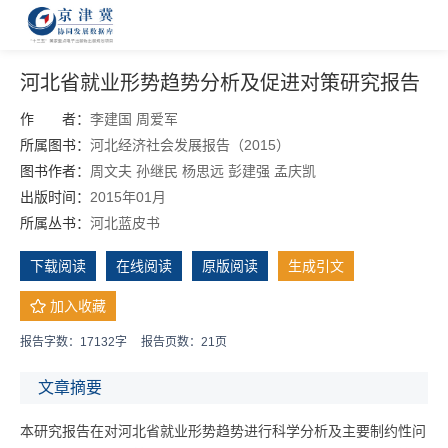
河北省就业形势趋势分析及促进对策研究报告
作 者：
李建国
周爱军
所属图书：
河北经济社会发展报告（2015）
图书作者：
周文夫
孙继民
杨思远
彭建强
孟庆凯
出版时间：
2015年01月
所属丛书：
河北蓝皮书
下载阅读
在线阅读
原版阅读
生成引文
加入收藏
报告字数：17132字
报告页数：21页
文章摘要
本研究报告在对河北省就业形势趋势进行科学分析及主要制约性问