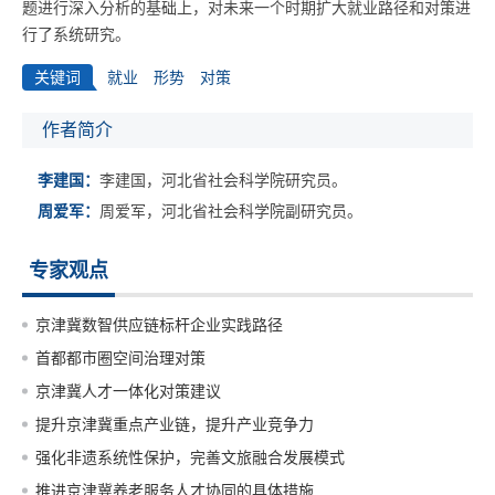
题进行深入分析的基础上，对未来一个时期扩大就业路径和对策进
行了系统研究。
关键词
就业
形势
对策
作者简介
李建国：
李建国，河北省社会科学院研究员。
周爱军：
周爱军，河北省社会科学院副研究员。
专家观点
京津冀数智供应链标杆企业实践路径
首都都市圈空间治理对策
京津冀人才一体化对策建议
提升京津冀重点产业链，提升产业竞争力
强化非遗系统性保护，完善文旅融合发展模式
推进京津冀养老服务人才协同的具体措施