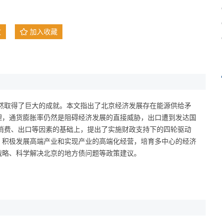
文
加入收藏
仍然取得了巨大的成就。本文指出了北京经济发展存在能源供给矛
理，通货膨胀率仍然是阻碍经济发展的直接威胁，出口遭到发达国
、消费、出口等因素的基础上，提出了实施财政支持下的四轮驱动
，积极发展高端产业和实现产业的高端化经营，培育多中心的经济
战略、科学解决北京的地方债问题等政策建议。