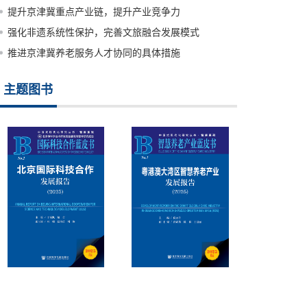
提升京津冀重点产业链，提升产业竞争力
强化非遗系统性保护，完善文旅融合发展模式
推进京津冀养老服务人才协同的具体措施
主题图书