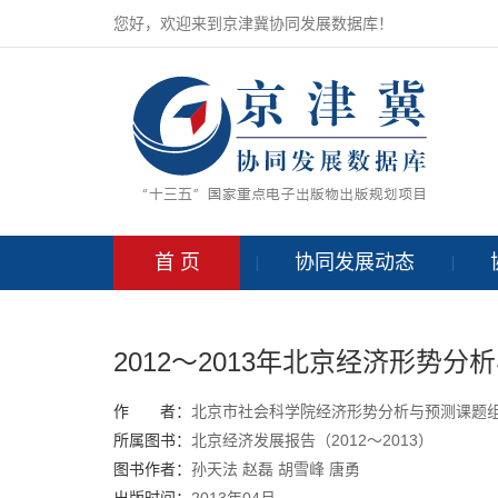
您好，欢迎来到京津冀协同发展数据库！
首 页
协同发展动态
2012～2013年北京经济形势分
作 者：
北京市社会科学院经济形势分析与预测课题
所属图书：
北京经济发展报告（2012～2013）
图书作者：
孙天法
赵磊
胡雪峰
唐勇
出版时间：
2013年04月