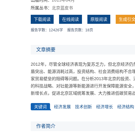
所属丛书：
北京蓝皮书
下载阅读
在线阅读
原版阅读
生成引
报告字数：12426字
报告页数：18页
文章摘要
2012年，尽管全球经济表现为复苏乏力，但北京经济
盾突出、能源消耗过高，投资结构、社会消费结构不合
家贸易壁垒的阻碍等问题。在分析2013年北京的投资
的科技战略、对钍能源等新能源进行开发保障能源安全
新增长点，促进北京区域统筹发展、大力推进低碳贸易
关键词
经济发展
技术创新
经济增长
经济结构
作者简介