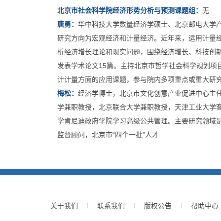
北京市社会科学院经济形势分析与预测课题组：
无
唐勇：
华中科技大学数量经济学硕士、北京邮电大学
研究方向为宏观经济和计量经济。近年来，运用计量
析经济增长理论和现实问题，围绕经济增长、科技创
发表学术论文15篇。主持北京市哲学社会科学规划项
计计量方面的应用课题，参与院内多项重点或重大研
梅松：
经济学博士，北京市文化创意产业促进中心主
学兼职教授，北京联合大学兼职教授，天津工业大学
学肯尼迪政府学院学习高级公共管理。主要研究领域
监督顾问，北京市“四个一批”人才
关于我们
联系我们
版权公告
帮助中心