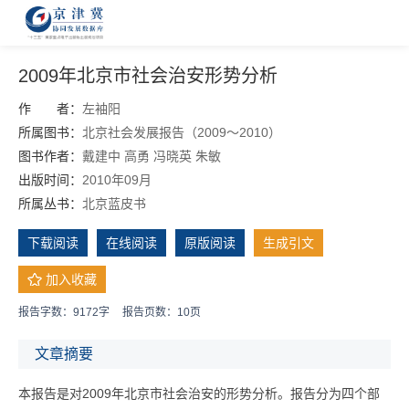
2009年北京市社会治安形势分析
作 者：
左袖阳
所属图书：
北京社会发展报告（2009～2010）
图书作者：
戴建中
高勇
冯晓英
朱敏
出版时间：
2010年09月
所属丛书：
北京蓝皮书
下载阅读
在线阅读
原版阅读
生成引文
加入收藏
报告字数：9172字
报告页数：10页
文章摘要
本报告是对2009年北京市社会治安的形势分析。报告分为四个部