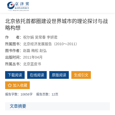
北京依托首都圈建设世界城市的理论探讨与战
略构想
作 者：
祝尔娟
吴常春
李妍君
所属图书：
北京经济发展报告（2010～2011）
图书作者：
赵磊
梅松
赵弘
出版时间：
2011年04月
所属丛书：
北京蓝皮书
下载阅读
在线阅读
原版阅读
生成引文
加入收藏
报告字数：10656字
报告页数：12页
文章摘要