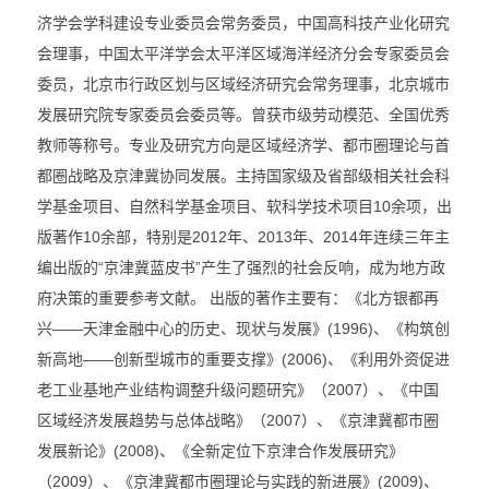
济学会学科建设专业委员会常务委员，中国高科技产业化研究
会理事，中国太平洋学会太平洋区域海洋经济分会专家委员会
委员，北京市行政区划与区域经济研究会常务理事，北京城市
发展研究院专家委员会委员等。曾获市级劳动模范、全国优秀
教师等称号。专业及研究方向是区域经济学、都市圈理论与首
都圈战略及京津冀协同发展。主持国家级及省部级相关社会科
学基金项目、自然科学基金项目、软科学技术项目10余项，出
版著作10余部，特别是2012年、2013年、2014年连续三年主
编出版的“京津冀蓝皮书”产生了强烈的社会反响，成为地方政
府决策的重要参考文献。 出版的著作主要有：《北方银都再
兴——天津金融中心的历史、现状与发展》(1996)、《构筑创
新高地——创新型城市的重要支撑》(2006)、《利用外资促进
老工业基地产业结构调整升级问题研究》（2007）、《中国
区域经济发展趋势与总体战略》（2007）、《京津冀都市圈
发展新论》(2008)、《全新定位下京津合作发展研究》
（2009）、《京津冀都市圈理论与实践的新进展》(2009)、