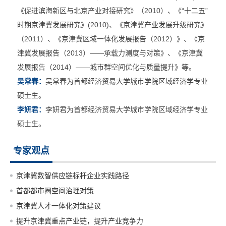
《促进滨海新区与北京产业对接研究》（2010）、《“十二五”
时期京津冀发展研究》(2010)、《京津冀产业发展升级研究》
（2011）、《京津冀区域一体化发展报告（2012）》、《京
津冀发展报告（2013）——承载力测度与对策》、《京津冀
发展报告（2014）——城市群空间优化与质量提升》等。
吴常春：
吴常春为首都经济贸易大学城市学院区域经济学专业
硕士生。
李妍君：
李妍君为首都经济贸易大学城市学院区域经济学专业
硕士生。
专家观点
京津冀数智供应链标杆企业实践路径
首都都市圈空间治理对策
京津冀人才一体化对策建议
提升京津冀重点产业链，提升产业竞争力