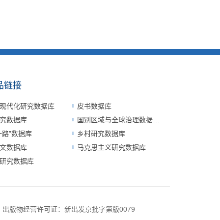
品链接
现代化研究数据库
皮书数据库
究数据库
国别区域与全球治理数据平台
一路”数据库
乡村研究数据库
文数据库
马克思主义研究数据库
研究数据库
号
出版物经营许可证：新出发京批字第版0079