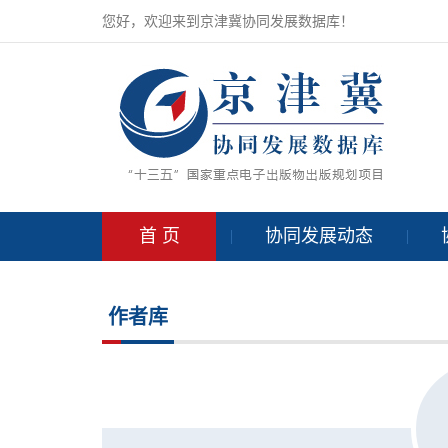
您好，欢迎来到京津冀协同发展数据库！
首 页
协同发展动态
作者库