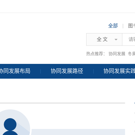
全部
|
图
全 文
热点推荐：
协同发展
冬
协同发展布局
协同发展路径
协同发展实