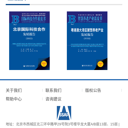
关于我们
联系我们
版权公告
帮助中心
咨询建议
地址：北京市西城区北三环中路甲29号院3号楼华龙大厦A/B座13层、15层 |