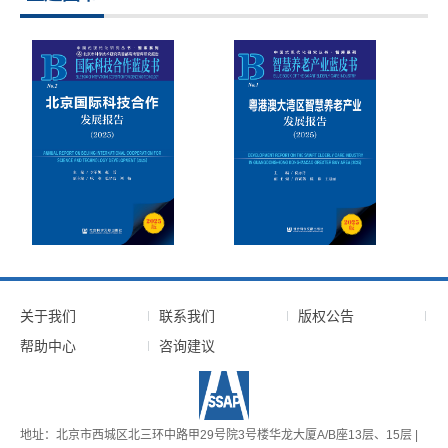
关于我们
联系我们
版权公告
帮助中心
咨询建议
地址：北京市西城区北三环中路甲29号院3号楼华龙大厦A/B座13层、15层 |