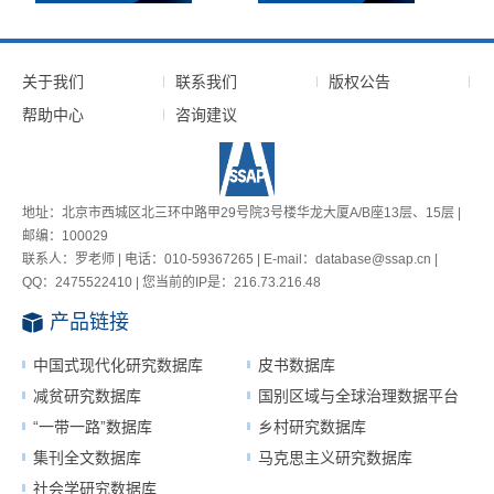
关于我们
联系我们
版权公告
帮助中心
咨询建议
地址：北京市西城区北三环中路甲29号院3号楼华龙大厦A/B座13层、15层 |
邮编：100029
联系人：罗老师 | 电话：010-59367265 | E-mail：database@ssap.cn |
QQ：2475522410 | 您当前的IP是：
216.73.216.48
产品链接
中国式现代化研究数据库
皮书数据库
减贫研究数据库
国别区域与全球治理数据平台
“一带一路”数据库
乡村研究数据库
集刊全文数据库
马克思主义研究数据库
社会学研究数据库