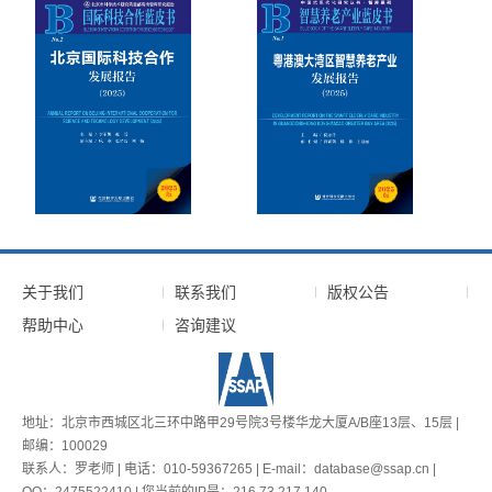
关于我们
联系我们
版权公告
帮助中心
咨询建议
地址：北京市西城区北三环中路甲29号院3号楼华龙大厦A/B座13层、15层 |
邮编：100029
联系人：罗老师 | 电话：010-59367265 | E-mail：database@ssap.cn |