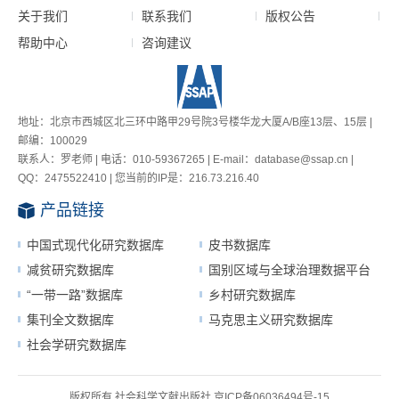
关于我们
联系我们
版权公告
帮助中心
咨询建议
地址：北京市西城区北三环中路甲29号院3号楼华龙大厦A/B座13层、15层 |
邮编：100029
联系人：罗老师 | 电话：010-59367265 | E-mail：database@ssap.cn |
QQ：2475522410 | 您当前的IP是：
216.73.216.40
产品链接
中国式现代化研究数据库
皮书数据库
减贫研究数据库
国别区域与全球治理数据平台
“一带一路”数据库
乡村研究数据库
集刊全文数据库
马克思主义研究数据库
社会学研究数据库
版权所有 社会科学文献出版社
京ICP备06036494号-15