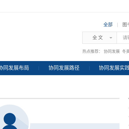
全部
|
图
全 文
热点推荐：
协同发展
冬
协同发展布局
协同发展路径
协同发展实