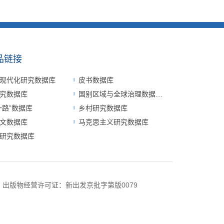
品链接
现代化研究数据库
皮书数据库
究数据库
国别区域与全球治理数据平台
一路”数据库
乡村研究数据库
文数据库
马克思主义研究数据库
研究数据库
号
出版物经营许可证：新出发京批字第版0079