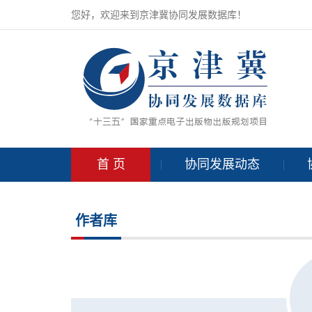
您好，欢迎来到京津冀协同发展数据库！
首 页
协同发展动态
作者库