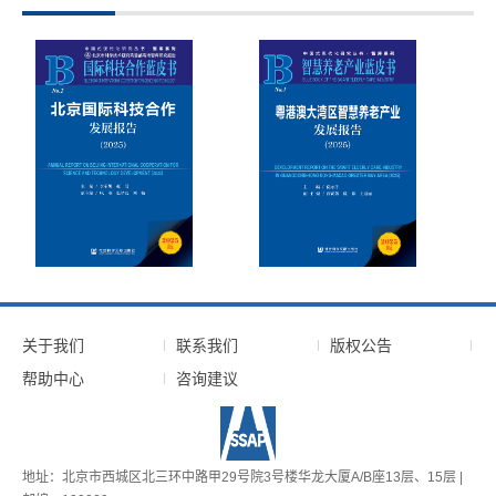
关于我们
联系我们
版权公告
帮助中心
咨询建议
地址：北京市西城区北三环中路甲29号院3号楼华龙大厦A/B座13层、15层 |