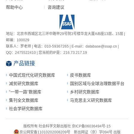
帮助中心
咨询建议
地址：北京市西城区北三环中路甲29号院3号楼华龙大厦A/B座13层、15层 |
邮编：100029
联系人：罗老师 | 电话：010-59367265 | E-mail：database@ssap.cn |
QQ：2475522410 | 您当前的IP是：
216.73.217.19
产品链接
中国式现代化研究数据库
皮书数据库
减贫研究数据库
国别区域与全球治理数据平台
“一带一路”数据库
乡村研究数据库
集刊全文数据库
马克思主义研究数据库
社会学研究数据库
版权所有 社会科学文献出版社
京ICP备06036494号-15
京公网安备11010202008209号
新出网证（京）字094号
出版