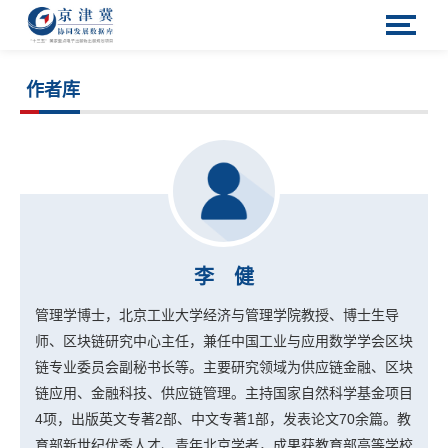
作者库
李 健
管理学博士，北京工业大学经济与管理学院教授、博士生导
师、区块链研究中心主任，兼任中国工业与应用数学学会区块
链专业委员会副秘书长等。主要研究领域为供应链金融、
区块
链应用、金融科技、供应链管理。主持国家自然科学基金项目
4项，出版英文专著2部、中文专著1部，发表论文70余篇。教
育部新世纪优秀人才、青年北京学者，成果获教育部高等学校