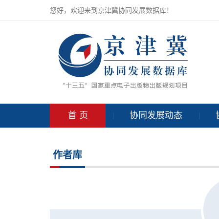
您好，欢迎来到京津冀协同发展数据库！
首 页
协同发展动态
作者库