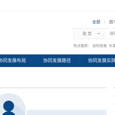
全部
|
图
全 文
热点推荐：
协同发展
冬
协同发展布局
协同发展路径
协同发展实