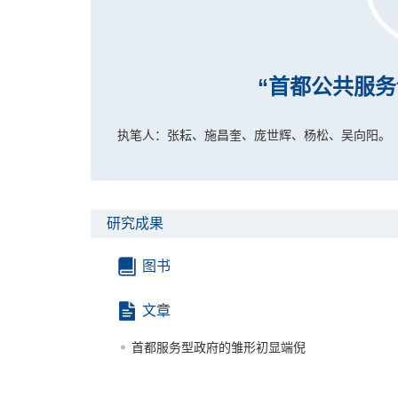
“首都公共服
执笔人：张耘、施昌奎、庞世辉、杨松、吴向阳。
研究成果
图书
文章
首都服务型政府的雏形初显端倪