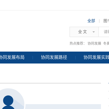
全部
|
图
全 文
热点推荐：
协同发展
冬
协同发展布局
协同发展路径
协同发展实