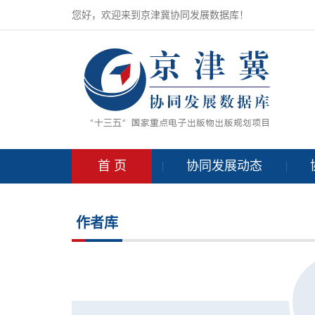
您好，欢迎来到京津冀协同发展数据库！
首 页
协同发展动态
作者库