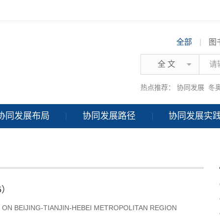
全部
|
图
全 文
热点推荐：
协同发展
冬
协同发展布局
协同发展路径
协同发展实
5）
ON BEIJING-TIANJIN-HEBEI METROPOLITAN REGION