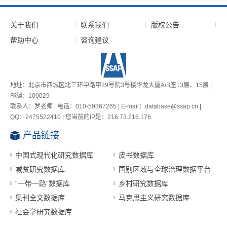
关于我们
联系我们
版权公告
帮助中心
咨询建议
地址：北京市西城区北三环中路甲29号院3号楼华龙大厦A/B座13层、15层 |
邮编：100029
联系人：罗老师 | 电话：010-59367265 | E-mail：database@ssap.cn |
QQ：2475522410 | 您当前的IP是：
216.73.216.176
产品链接
中国式现代化研究数据库
皮书数据库
减贫研究数据库
国别区域与全球治理数据平台
“一带一路”数据库
乡村研究数据库
集刊全文数据库
马克思主义研究数据库
社会学研究数据库