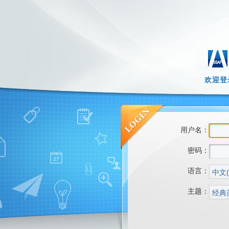
欢迎登
用户名：
密码：
语言：
主题：