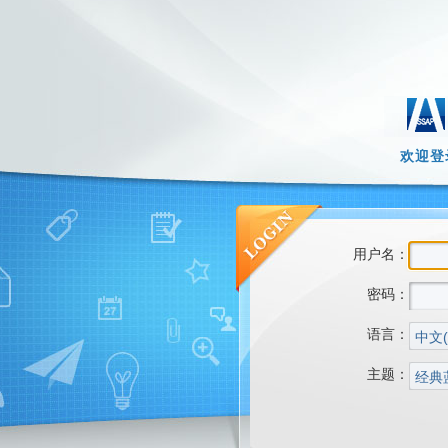
欢迎登
用户名：
密码：
语言：
主题：